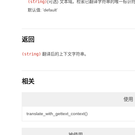
(
string
)
(可选)
文本域。检索已翻译字符串的唯一标识
默认值: 'default'
返回
(string)
翻译后的上下文字符串。
相关
使用
translate_with_gettext_context()
被使用