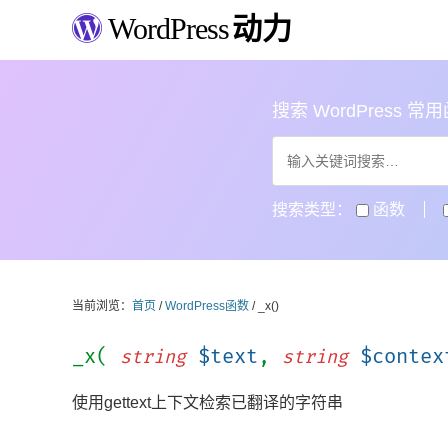
WordPress
动力
搜索 WordPress 常用函数
搜索类型：
函数
当前浏览：
首页
/
WordPress函数
/ _x()
_x(
$text
,
$contex
string
string
使用gettext上下文检索已翻译的字符串