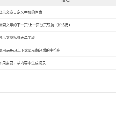
显示文章自定义字段的列表
检索文章的下一页/上一页分页导航（如适用）
显示文章标签表单字段
使用gettext上下文显示翻译后的字符串
如果需要，从内容中生成摘录