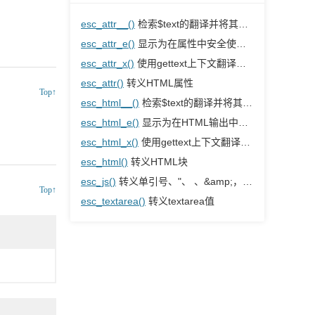
esc_attr__()
检索$text的翻译并将其转义，以便在属性中安全使用
esc_attr_e()
显示为在属性中安全使用而转义的翻译文本
esc_attr_x()
使用gettext上下文翻译字符串，并将其转义以在属性中安全使用。
esc_attr()
转义HTML属性
Top↑
esc_html__()
检索$text的翻译并将其转义，以便在HTML输出中安全使用。
esc_html_e()
显示为在HTML输出中安全使用而转义的翻译文本。
esc_html_x()
使用gettext上下文翻译字符串，并将其转义，以便在HTML输出中安全使用
esc_html()
转义HTML块
esc_js()
转义单引号、"、 、&amp;，并修复行尾。
Top↑
esc_textarea()
转义textarea值