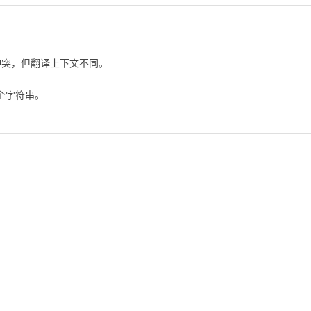
冲突，但翻译上下文不同。
个字符串。