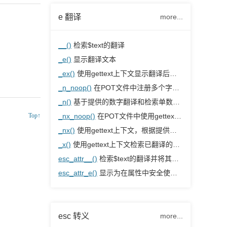
e 翻译
more...
__()
检索$text的翻译
_e()
显示翻译文本
_ex()
使用gettext上下文显示翻译后的字符串
_n_noop()
在POT文件中注册多个字符串，但不翻译它们
_n()
基于提供的数字翻译和检索单数或复数形式
Top↑
_nx_noop()
在POT文件中使用gettext上下文注册多个字符串，但不翻译它们
_nx()
使用gettext上下文，根据提供的数字检索单/复数形式进行翻译
_x()
使用gettext上下文检索已翻译的字符串
esc_attr__()
检索$text的翻译并将其转义，以便在属性中安全使用
esc_attr_e()
显示为在属性中安全使用而转义的翻译文本
esc 转义
more...