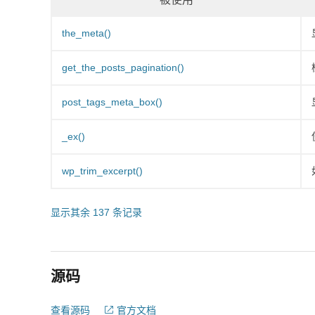
the_meta()
get_the_posts_pagination()
post_tags_meta_box()
_ex()
wp_trim_excerpt()
显示其余 137 条记录
源码
查看源码
官方文档