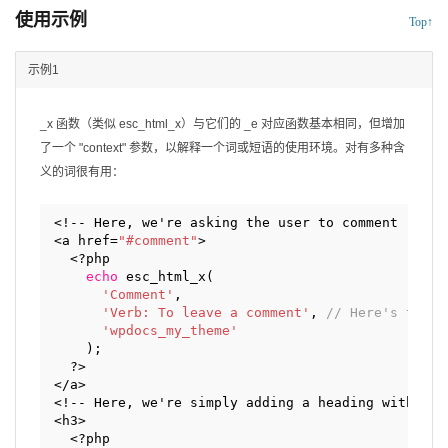
使用示例
Top↑
示例1
_x 函数（类似 esc_html_x）与它们的 _e 对应函数基本相同，但增加
了一个 "context" 参数，以解释一个词或短语的使用环境。对有多种含
义的词很有用：
<!-- Here, we're asking the user to comment (verb
<a href=
"#comment"
>
<?php 
echo
esc_html_x( 
'Comment'
, 
'Verb: To leave a comment'
, 
// Here's the c
'wpdocs_my_theme'
); 
?>
</a>
<!-- Here, we're simply adding a heading with the
<h3>
<?php 