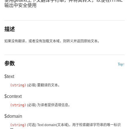
使用gettext上下文翻译字符串，并将其转义，以便在HTML
输出中安全使用
描述
如果没有翻译，或者没有加载文本域，则转义并返回原始文本。
参数
Top↑
$text
(
string
)
(必填)
要翻译的文本。
$context
(
string
)
(必填)
为译者提供语境信息。
$domain
(
string
)
(可选)
Text domain(文本域)，用于检索翻译字符串的唯一标识