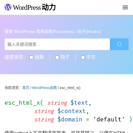
WordPress
动力
搜索 WordPress 常用函数(Functions) / 钩子(Hooks)
搜索类型：
函数
钩子
中文
当前浏览：
首页
/
WordPress函数
/ esc_html_x()
esc_html_x(
$text
,
string
$context
,
string
$domain
=
'default'
)
string