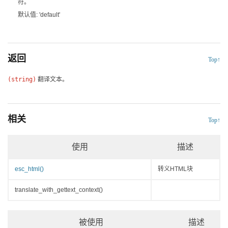
符。
默认值: 'default'
返回
Top↑
(string)
翻译文本。
相关
Top↑
使用
描述
esc_html()
转义HTML块
translate_with_gettext_context()
被使用
描述