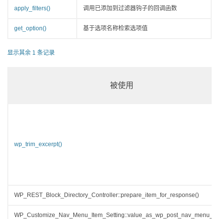
apply_filters()
调用已添加到过滤器钩子的回调函数
get_option()
基于选项名称检索选项值
显示其余 1 条记录
被使用
wp_trim_excerpt()
WP_REST_Block_Directory_Controller::prepare_item_for_response()
WP_Customize_Nav_Menu_Item_Setting::value_as_wp_post_nav_menu_ite