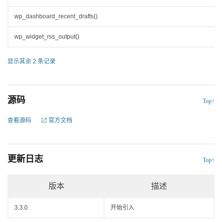
wp_dashboard_recent_drafts()
wp_widget_rss_output()
显示其余 2 条记录
源码
Top↑
查看源码
官方文档
更新日志
Top↑
版本
描述
3.3.0
开始引入