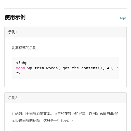
使用示例
Top↑
示例1
剥离格式的示例：
<?php
echo
wp_trim_words( get_the_content(), 40, 
'...'
?>
示例2
此函数用于修剪溢出文本。我曾经在较小的屏幕上以固定高度的div显
示经过修剪的标题。这只是一行代码：）