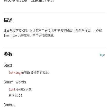
将文本修剪为一定数量的单词
描述
此函数是本地化的。对于按单个字符计算“单词”的语言（如东亚语言），参数
$num_words将应用于单个字符的数量。
参数
Top↑
$text
(
string
)
(必填)
要修剪的文本。
$num_words
(
int
)
(可选)
字数。
默认值: 55
$more