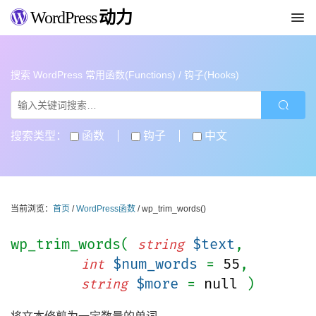
WordPress
动力
搜索 WordPress 常用函数(Functions) / 钩子(Hooks)
搜索类型：
函数
钩子
中文
当前浏览：
首页
/
WordPress函数
/ wp_trim_words()
wp_trim_words(
$text
,
string
$num_words
=
55
,
int
$more
=
null
)
string