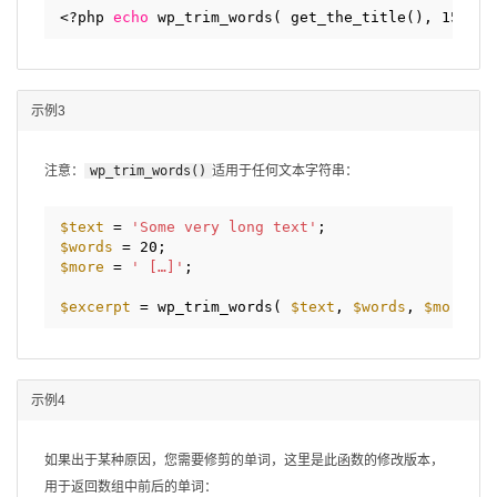
<?php 
echo
wp_trim_words( get_the_title(), 15 ); 
示例3
注意：
wp_trim_words()
适用于任何文本字符串：
$text
= 
'Some very long text'
;
$words
= 20;
$more
= 
' […]'
;
$excerpt
= wp_trim_words( 
$text
, 
$words
, 
$more
);
示例4
如果出于某种原因，您需要修剪的单词，这里是此函数的修改版本，
用于返回数组中前后的单词：