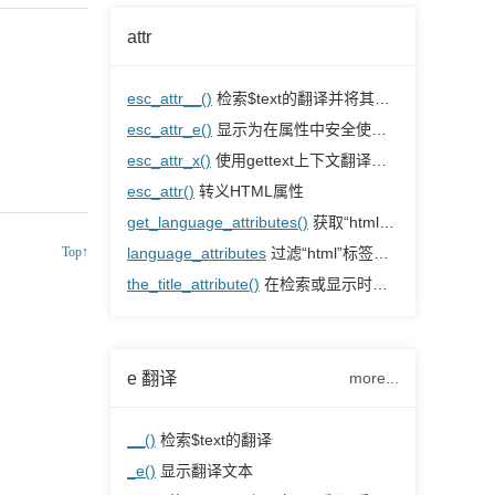
attr
esc_attr__()
检索$text的翻译并将其转义，以便在属性中安全使用
esc_attr_e()
显示为在属性中安全使用而转义的翻译文本
esc_attr_x()
使用gettext上下文翻译字符串，并将其转义以在属性中安全使用。
esc_attr()
转义HTML属性
get_language_attributes()
获取“html”标签的语言属性
Top↑
language_attributes
过滤“html”标签中显示的语言属性
the_title_attribute()
在检索或显示时净化当前标题
e 翻译
more...
__()
检索$text的翻译
_e()
显示翻译文本