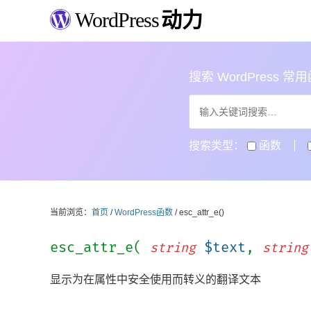
WordPress
动力
搜索 WordPress 常用函数
搜索类型：
函数
当前浏览：
首页
/
WordPress函数
/ esc_attr_e()
esc_attr_e(
$text
,
string
string
显示为在属性中安全使用而转义的翻译文本