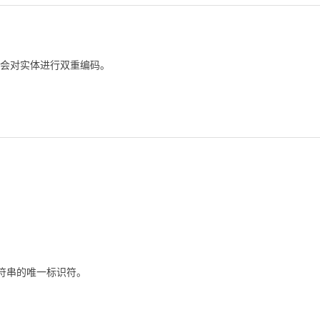
会对实体进行双重编码。
译字符串的唯一标识符。