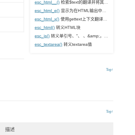
esc_html__()
检索$text的翻译并将其转义，以便在HTML输出中安全使用。
esc_html_e()
显示为在HTML输出中安全使用而转义的翻译文本。
esc_html_x()
使用gettext上下文翻译字符串，并将其转义，以便在HTML输出中安全使用
esc_html()
转义HTML块
esc_js()
转义单引号、"、 、&amp;，并修复行尾。
esc_textarea()
转义textarea值
Top↑
Top↑
描述