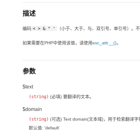
描述
编码
< > & " '
（小于、大于、与、双引号、单引号）。不
如果需要在PHP中使用该值，请使用
esc_attr__()
。
参数
$text
(
string
)
(必填)
要翻译的文本。
$domain
(
string
)
(可选)
Text domain(文本域)，用于检索翻
默认值: 'default'