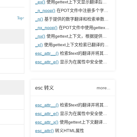
_ex()
使用gettext上下文显示翻译后的字符串
_n_noop()
在POT文件中注册多个字符串，但不翻译它们
Top↑
_n()
基于提供的数字翻译和检索单数或复数形式
_nx_noop()
在POT文件中使用gettext上下文注册多个字符串，但不翻译它们
_nx()
使用gettext上下文，根据提供的数字检索单/复数形式进行翻译
_x()
使用gettext上下文检索已翻译的字符串
esc_attr__()
检索$text的翻译并将其转义，以便在属性中安全使用
esc_attr_e()
显示为在属性中安全使用而转义的翻译文本
esc 转义
more...
esc_attr__()
检索$text的翻译并将其转义，以便在属性中安全使用
esc_attr_e()
显示为在属性中安全使用而转义的翻译文本
esc_attr_x()
使用gettext上下文翻译字符串，并将其转义以在属性中安全使用。
esc_attr()
转义HTML属性