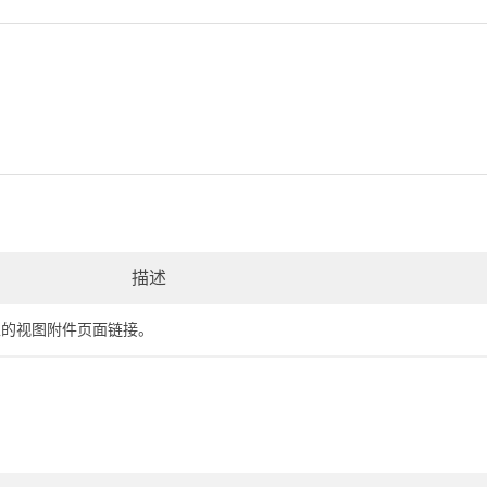
描述
上的视图附件页面链接。