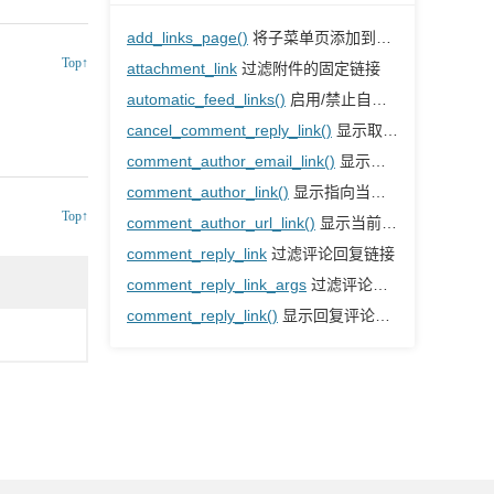
add_links_page()
将子菜单页添加到链接主菜单
Top↑
attachment_link
过滤附件的固定链接
automatic_feed_links()
启用/禁止自动通用feed链接输出
cancel_comment_reply_link()
显示取消评论回复链接的HTML内容
comment_author_email_link()
显示指向当前评论作者的HTML电子邮件链接
comment_author_link()
显示指向当前评论作者URL的HTML链接
Top↑
comment_author_url_link()
显示当前评论作者的URL的HTML链接
comment_reply_link
过滤评论回复链接
comment_reply_link_args
过滤评论回复链接参数
comment_reply_link()
显示回复评论链接的HTML内容