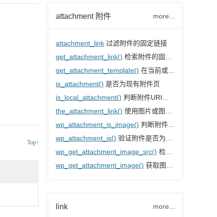
attachment 附件
more...
attachment_link
过滤附件的固定链接
get_attachment_link()
检索附件的固定链接
get_attachment_template()
在当前或父模板中检索附件模板的路径
is_attachment()
是否为现有附件页
is_local_attachment()
判断附件URI是否是本地的，是否真的是附件
the_attachment_link()
使用图片或图标显示附件页面链接
wp_attachment_is_image()
判断附件是否为图片
wp_attachment_is()
验证附件是否为给定类型
Top↑
wp_get_attachment_image_src()
检索图片附件
wp_get_attachment_image()
获取图片附件的HTML img元素
link
more...