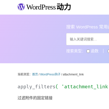
WordPress
动力
搜索 WordPress 常用函数
搜索类型：
函数
当前浏览：
首页
/
WordPress钩子
/ attachment_link
apply_filters
( 'attachment_lin
过滤附件的固定链接