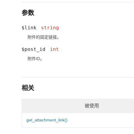
参数
$link
string
附件的固定链接。
$post_id
int
附件ID。
相关
被使用
get_attachment_link()