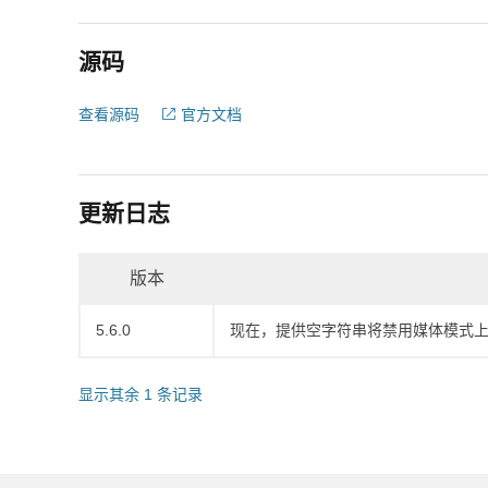
源码
查看源码
官方文档
更新日志
版本
5.6.0
现在，提供空字符串将禁用媒体模式
显示其余 1 条记录