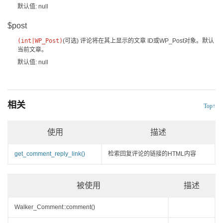
默认值: null
$post
(
int
|
WP_Post
)
(可选)
评论将在其上显示的文章 ID或
WP_Post
对象。默认
当前文章。
默认值: null
相关
Top↑
使用
描述
get_comment_reply_link()
检索回复评论的链接的HTML内容
被使用
描述
Walker_Comment::comment()