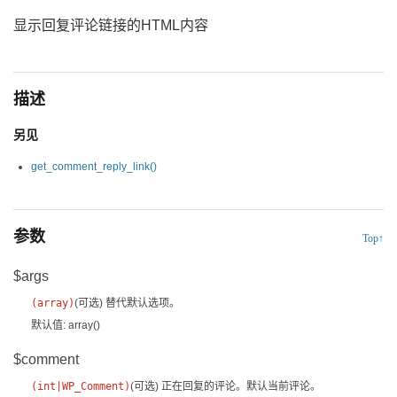
显示回复评论链接的HTML内容
描述
另见
get_comment_reply_link()
参数
Top↑
$args
(
array
)
(可选)
替代默认选项。
默认值: array()
$comment
(
int
|
WP_Comment
)
(可选)
正在回复的评论。默认当前评论。