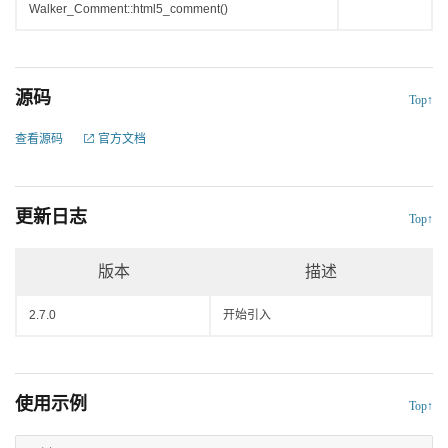
Walker_Comment::html5_comment()
源码
Top↑
查看源码
官方文档
更新日志
Top↑
版本
描述
2.7.0
开始引入
使用示例
Top↑