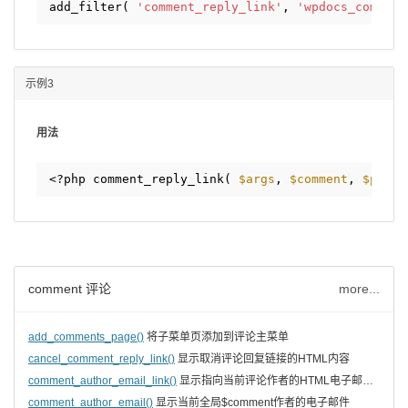
add_filter( 
'comment_reply_link'
, 
'wpdocs_comment
示例3
用法
<?php comment_reply_link( 
$args
, 
$comment
, 
$post
comment 评论
more...
add_comments_page()
将子菜单页添加到评论主菜单
cancel_comment_reply_link()
显示取消评论回复链接的HTML内容
comment_author_email_link()
显示指向当前评论作者的HTML电子邮件链接
comment_author_email()
显示当前全局$comment作者的电子邮件