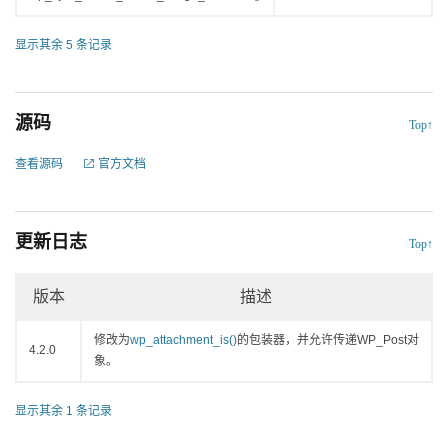
显示其余 5 条记录
源码
Top↑
查看源码
官方文档
更新日志
Top↑
版本
描述
修改为
wp_attachment_is()
的包装器，并允许传递
WP_Post
对
4.2.0
象。
显示其余 1 条记录