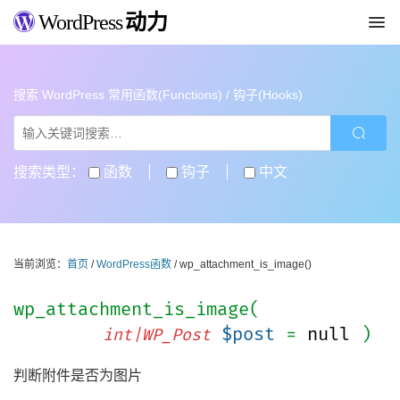
WordPress
动力
搜索 WordPress 常用函数(Functions) / 钩子(Hooks)
搜索类型：
函数
钩子
中文
当前浏览：
首页
/
WordPress函数
/ wp_attachment_is_image()
wp_attachment_is_image(
$post
=
null
)
int|WP_Post
判断附件是否为图片