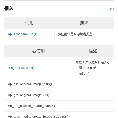
相关
Top↑
使用
描述
wp_attachment_is()
验证附件是否为给定类型
被使用
描述
缩放图片以适合特定大小
image_downsize()
（如“thumb”或
“medium”）
wp_get_original_image_path()
wp_get_original_image_url()
wp_get_missing_image_subsizes()
wp_ajax_media_create_image_subsizes()