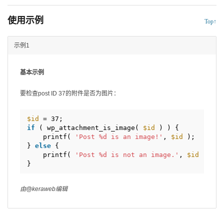
使用示例
Top↑
示例1
基本示例
要检查post ID 37的附件是否为图片：
$id
= 37;
if
( wp_attachment_is_image( 
$id
) ) {
printf( 
'Post %d is an image!'
, 
$id
);
} 
else
{
printf( 
'Post %d is not an image.'
, 
$id
);
}
由@keraweb编辑