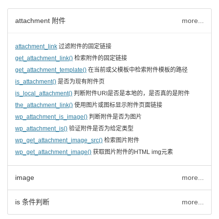
attachment 附件
more...
attachment_link
过滤附件的固定链接
get_attachment_link()
检索附件的固定链接
get_attachment_template()
在当前或父模板中检索附件模板的路径
is_attachment()
是否为现有附件页
is_local_attachment()
判断附件URI是否是本地的，是否真的是附件
the_attachment_link()
使用图片或图标显示附件页面链接
wp_attachment_is_image()
判断附件是否为图片
wp_attachment_is()
验证附件是否为给定类型
wp_get_attachment_image_src()
检索图片附件
wp_get_attachment_image()
获取图片附件的HTML img元素
image
more...
is 条件判断
more...