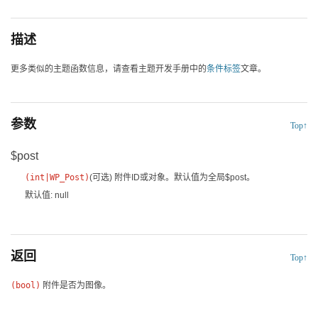
描述
更多类似的主题函数信息，请查看主题开发手册中的
条件标签
文章。
参数
Top↑
$post
(
int
|
WP_Post
)
(可选)
附件ID或对象。默认值为全局$post。
默认值: null
返回
Top↑
(bool)
附件是否为图像。