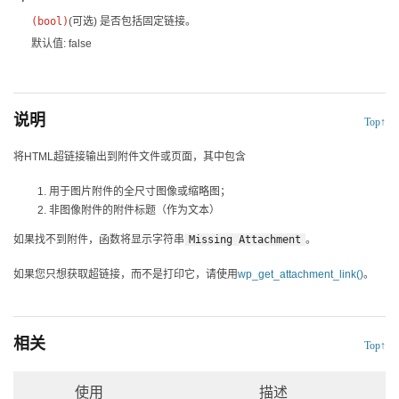
(
bool
)
(可选)
是否包括固定链接。
默认值: false
说明
Top↑
将HTML超链接输出到附件文件或页面，其中包含
用于图片附件的全尺寸图像或缩略图；
非图像附件的附件标题（作为文本）
如果找不到附件，函数将显示字符串
Missing Attachment
。
如果您只想获取超链接，而不是打印它，请使用
wp_get_attachment_link()
。
相关
Top↑
使用
描述