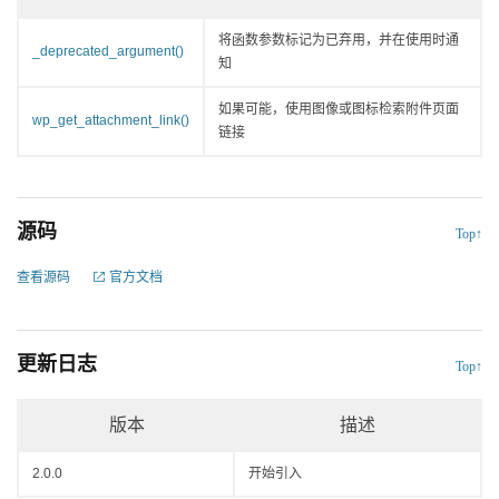
将函数参数标记为已弃用，并在使用时通
_deprecated_argument()
知
如果可能，使用图像或图标检索附件页面
wp_get_attachment_link()
链接
源码
Top↑
查看源码
官方文档
更新日志
Top↑
版本
描述
2.0.0
开始引入