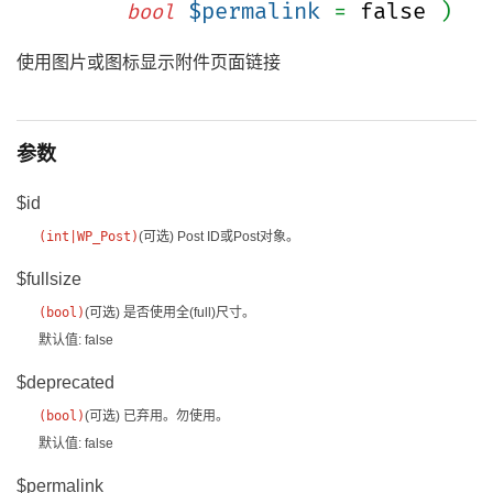
$permalink
=
false
)
bool
使用图片或图标显示附件页面链接
参数
$id
(
int
|
WP_Post
)
(可选)
Post ID或Post对象。
$fullsize
(
bool
)
(可选)
是否使用全(full)尺寸。
默认值: false
$deprecated
(
bool
)
(可选)
已弃用。勿使用。
默认值: false
$permalink