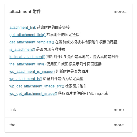
attachment 附件
more...
attachment_link
过滤附件的固定链接
get_attachment_link()
检索附件的固定链接
get_attachment_template()
在当前或父模板中检索附件模板的路径
is_attachment()
是否为现有附件页
is_local_attachment()
判断附件URI是否是本地的，是否真的是附件
the_attachment_link()
使用图片或图标显示附件页面链接
wp_attachment_is_image()
判断附件是否为图片
wp_attachment_is()
验证附件是否为给定类型
wp_get_attachment_image_src()
检索图片附件
wp_get_attachment_image()
获取图片附件的HTML img元素
link
more...
the
more...