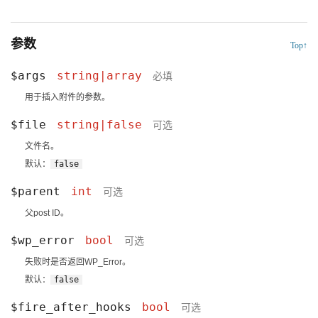
参数
Top↑
$args
string
|
array
必填
用于插入附件的参数。
$file
string
|
false
可选
文件名。
默认：
false
$parent
int
可选
父post ID。
$wp_error
bool
可选
失败时是否返回
WP_Error
。
默认：
false
$fire_after_hooks
bool
可选