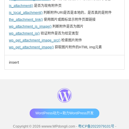
is_attachment()
是否为现有附件页
is_local_attachment()
判断附件URI是否是本地的，是否真的是附件
the_attachment_link()
使用图片或图标显示附件页面链接
wp_attachment_is_image()
判断附件是否为图片
wp_attachment_is()
验证附件是否为给定类型
wp_get_attachment_image_src()
检索图片附件
wp_get_attachment_image()
获取图片附件的HTML img元素
insert
WordPress动力 • 助力WordPress开发
Copyright © 2026 wwww.WPdongli.com -
粤ICP备2022079101号
-