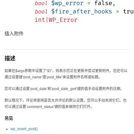
$wp_error
=
false
,
bool
$fire_after_hooks
=
tru
bool
int|
WP_Error
插入附件
描述
如果在$args参数中设置了“ID”，则表示您正在更新并尝试更新附件。您还可以
通过设置键‘post_name’或‘post_title’来设置附件名称或标题。
您可以通过设置‘post_date’和‘post_date_gmt’键的值手动设置附件的日期。
默认情况下，评论将使用是否允许评论的默认设置。您可以手动关闭它们，也
可以通过设置‘comment_status’键的值来保持它们打开。
另见
wp_insert_post()