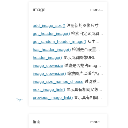
image
more...
add_image_size()
注册新的图像尺寸
get_header_image()
检索自定义页眉的页眉图像
get_random_header_image()
从主题注册的图像中获取随机页眉图像URL
has_header_image()
检测是否设置了页眉图片
header_image()
显示页眉图像URL
image_downsize
过滤是否抢占image_downsize()的输出
image_downsize()
缩放图片以适合特定大小（如“thumb”或“medium”）
image_size_names_choose
过滤默认图片尺寸的名称和标签（label）
next_image_link()
显示具有相同父级文章的下一张图片链接
previous_image_link()
显示具有相同父级文章的上一张图片链接
Top↑
link
more...