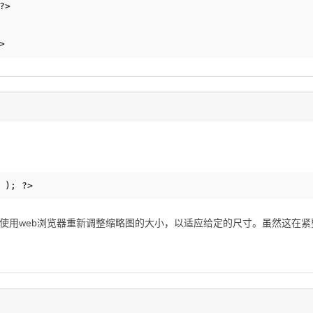
?>
>
 ); ?>
使用web浏览器重新调整缩略图的大小，以适应给定的尺寸。虽然这在