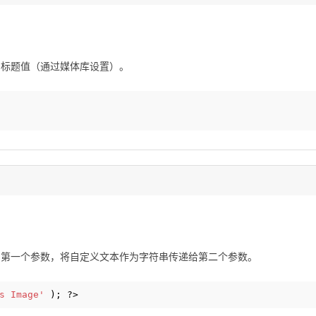
像的标题值（通过媒体库设置）。
作为第一个参数，将自定义文本作为字符串传递给第二个参数。
s Image'
); ?>