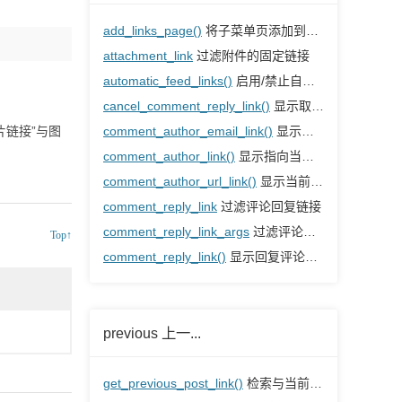
add_links_page()
将子菜单页添加到链接主菜单
attachment_link
过滤附件的固定链接
automatic_feed_links()
启用/禁止自动通用feed链接输出
cancel_comment_reply_link()
显示取消评论回复链接的HTML内容
链接”与图
comment_author_email_link()
显示指向当前评论作者的HTML电子邮件链接
comment_author_link()
显示指向当前评论作者URL的HTML链接
comment_author_url_link()
显示当前评论作者的URL的HTML链接
comment_reply_link
过滤评论回复链接
comment_reply_link_args
过滤评论回复链接参数
Top↑
comment_reply_link()
显示回复评论链接的HTML内容
previous 上一...
get_previous_post_link()
检索与当前文章相邻的上一篇文章链接