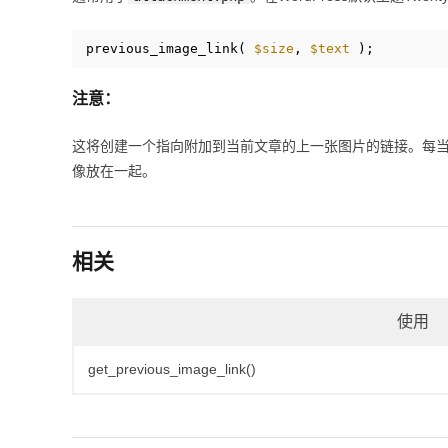
previous_image_link( 
$size
, 
$text
);
注意：
这将创建一个指向附加到当前文章的上一张图片的链接。每当
像放在一起。
相关
使用
get_previous_image_link()