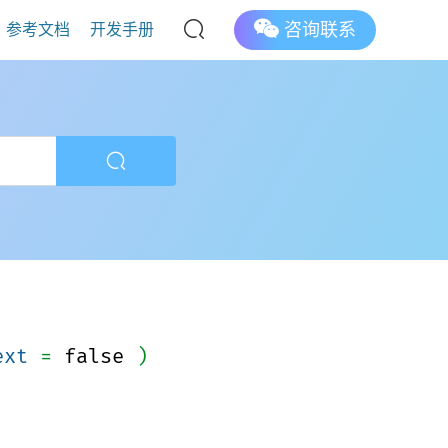
咨询联系
参考文档
开发手册
ext
=
false
)