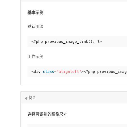
基本示例
默认用法
<?php previous_image_link(); ?>
工作示例
<div 
class
=
"alignleft"
><?php previous_imag
示例2
选择可识别的图像尺寸