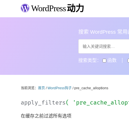
WordPress
动力
搜索 WordPress 常用函数
搜索类型：
函数
当前浏览：
首页
/
WordPress钩子
/ pre_cache_alloptions
apply_filters
( 'pre_cache_allo
在缓存之前过滤所有选项