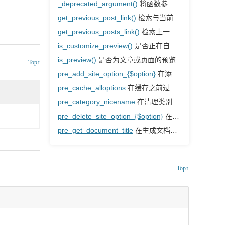
_deprecated_argument()
将函数参数标记为已弃用，并在使用时通知
get_previous_post_link()
检索与当前文章相邻的上一篇文章链接
get_previous_posts_link()
检索上一页文章页面链接
is_customize_preview()
是否正在自定义器中预览网站
is_preview()
是否为文章或页面的预览
Top↑
pre_add_site_option_{$option}
在添加特定网络选项之前过滤该选项的值
pre_cache_alloptions
在缓存之前过滤所有选项
pre_category_nicename
在清理类别nicename之前对其进行过滤
pre_delete_site_option_{$option}
在删除特定网络选项之前立即触发
pre_get_document_title
在生成文档标题之前过滤文档标题
Top↑