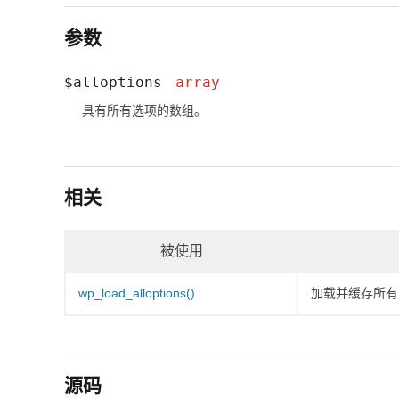
参数
$alloptions
array
具有所有选项的数组。
相关
被使用
wp_load_alloptions()
加载并缓存所有
源码