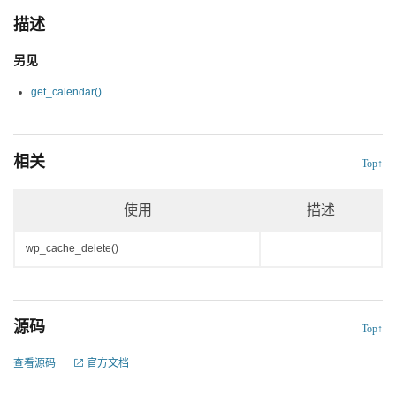
描述
另见
get_calendar()
相关
Top↑
使用
描述
wp_cache_delete()
源码
Top↑
查看源码
官方文档