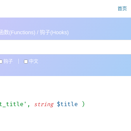
首页
(Functions) / 钩子(Hooks)
钩子
中文
nt_title',
$title
)
string