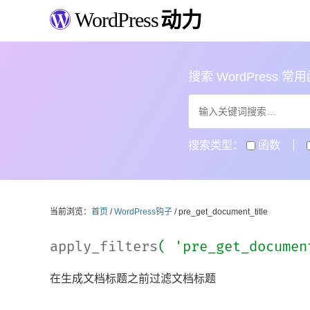
WordPress
动力
搜索 WordPress 常用函数
搜索类型：
函数
当前浏览：
首页
/
WordPress钩子
/ pre_get_document_title
apply_filters
( 'pre_get_docume
在生成文档标题之前过滤文档标题