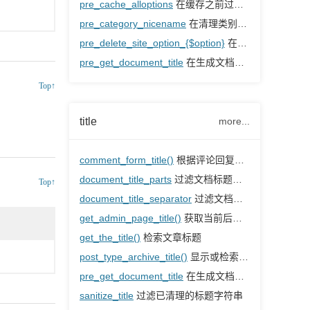
pre_cache_alloptions
在缓存之前过滤所有选项
pre_category_nicename
在清理类别nicename之前对其进行过滤
pre_delete_site_option_{$option}
在删除特定网络选项之前立即触发
pre_get_document_title
在生成文档标题之前过滤文档标题
Top↑
title
more...
comment_form_title()
根据评论回复状态显示文本
document_title_parts
过滤文档标题的部分
Top↑
document_title_separator
过滤文档标题的分隔符
get_admin_page_title()
获取当前后台管理页面的标题
get_the_title()
检索文章标题
post_type_archive_title()
显示或检索文章类型存档的标题
pre_get_document_title
在生成文档标题之前过滤文档标题
sanitize_title
过滤已清理的标题字符串