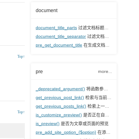
document
document_title_parts
过滤文档标题的部分
document_title_separator
过滤文档标题的分隔符
pre_get_document_title
在生成文档标题之前过滤文档标题
Top↑
pre
more...
_deprecated_argument()
将函数参数标记为已弃用，并在使用时通知
get_previous_post_link()
检索与当前文章相邻的上一篇文章链接
get_previous_posts_link()
检索上一页文章页面链接
Top↑
is_customize_preview()
是否正在自定义器中预览网站
is_preview()
是否为文章或页面的预览
pre_add_site_option_{$option}
在添加特定网络选项之前过滤该选项的值