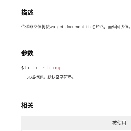
描述
传递非空值将使
wp_get_document_title()
短路，而返回该值
参数
$title
string
文档标题。默认空字符串。
相关
被使用