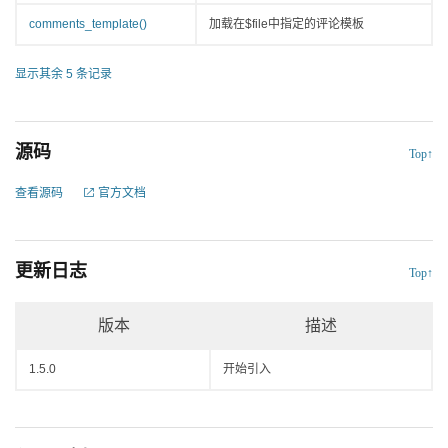
comments_template()
加载在$file中指定的评论模板
显示其余 5 条记录
源码
Top↑
查看源码
官方文档
更新日志
Top↑
版本
描述
1.5.0
开始引入