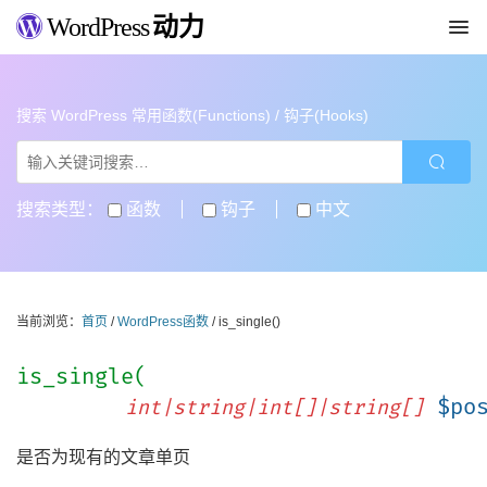
WordPress
动力
搜索 WordPress 常用函数(Functions) / 钩子(Hooks)
搜索类型：
函数
钩子
中文
当前浏览：
首页
/
WordPress函数
/ is_single()
is_single(
$po
int|string|int[]|string[]
是否为现有的文章单页