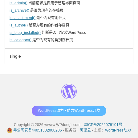
is_admin()
当前请求是否用于管理界面页面
is_archive()
是否为现有的存档页
is_attachment()
是否为现有附件页
is_author()
是否为现有的作者存档页
is_blog_installed()
判断是否已安装WordPress
is_category()
是否为现有的类别存档页
single
WordPress动力 • 助力WordPress开发
Copyright © 2026 wwww.WPdongli.com -
粤ICP备2022079101号
-
粤公网安备44051302000206
- 服务器：
阿里云
- 主题：
WordPress动力