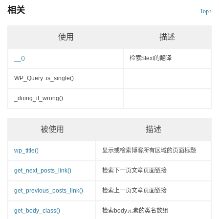
相关
Top↑
使用
描述
__()
检索$text的翻译
WP_Query::is_single()
_doing_it_wrong()
被使用
描述
wp_title()
显示或检索博客所有区域的页面标题
get_next_posts_link()
检索下一页文章页面链接
get_previous_posts_link()
检索上一页文章页面链接
get_body_class()
检索body元素的类名数组