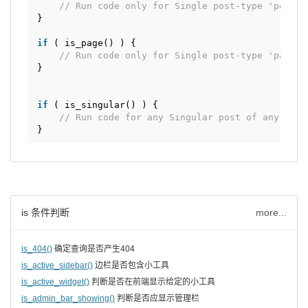
// Run code only for Single post-type 'post'
}
if
( is_page() ) {
// Run code only for Single post-type 'page'
}
if
( is_singular() ) {
// Run code for any Singular post of any post
}
is 条件判断
more...
is_404()
确定查询是否产生404
is_active_sidebar()
边栏是否包含小工具
is_active_widget()
判断是否在前端显示给定的小工具
is_admin_bar_showing()
判断是否应显示管理栏