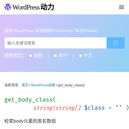
WordPress
动力
搜索 WordPress 常用函数(Functions) / 钩子(Hooks)
搜索类型：
函数
钩子
中文
当前浏览：
首页
/
WordPress函数
/ get_body_class()
get_body_class(
$class
=
''
)
string|string[]
检索body元素的类名数组