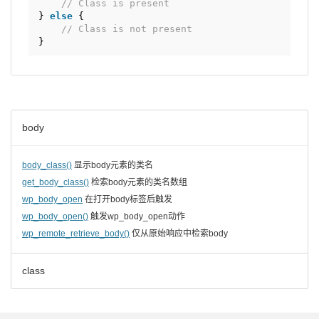
// Class is present
} 
else
{
// Class is not present
}
body
body_class()
显示body元素的类名
get_body_class()
检索body元素的类名数组
wp_body_open
在打开body标签后触发
wp_body_open()
触发wp_body_open动作
wp_remote_retrieve_body()
仅从原始响应中检索body
class