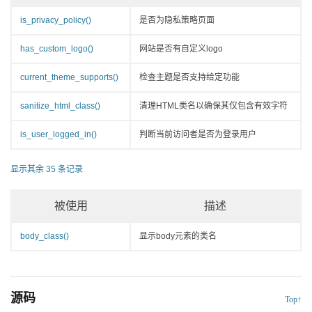
is_privacy_policy()
是否为隐私策略页面
has_custom_logo()
网站是否有自定义logo
current_theme_supports()
检查主题是否支持给定功能
sanitize_html_class()
清理HTML类名以确保其仅包含有效字符
is_user_logged_in()
判断当前访问者是否为登录用户
显示其余 35 条记录
被使用
描述
body_class()
显示body元素的类名
源码
Top↑