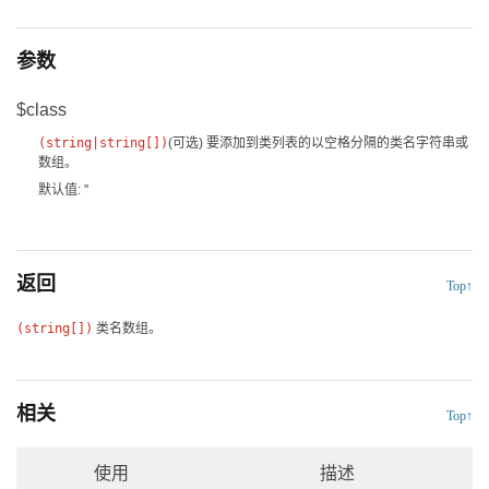
参数
$class
(
string
|
string[]
)
(可选)
要添加到类列表的以空格分隔的类名字符串或
数组。
默认值: ''
返回
Top↑
(string[])
类名数组。
相关
Top↑
使用
描述