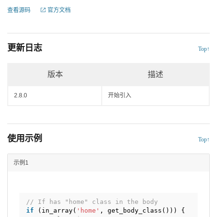
查看源码
官方文档
更新日志
Top↑
版本
描述
2.8.0
开始引入
使用示例
Top↑
示例1
// If has "home" class in the body
if
(in_array(
'home'
, get_body_class())) {