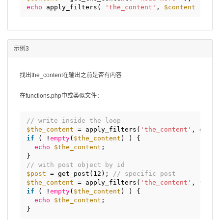
echo
apply_filters( 
'the_content'
, 
$content
);
示例3
找出the_content在输出之前是否有内容
在functions.php中或类似文件：
// write inside the loop
$the_content
= apply_filters(
'the_content'
, get_t
if
( !
empty
(
$the_content
) ) {
echo
$the_content
;
}
// with post object by id
$post
= get_post(12); 
// specific post
$the_content
= apply_filters(
'the_content'
, 
$post
if
( !
empty
(
$the_content
) ) {
echo
$the_content
;
}