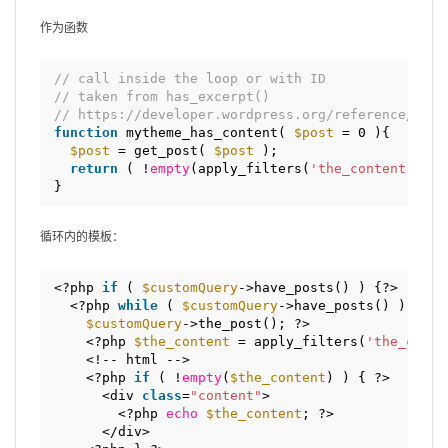
作为函数
// call inside the loop or with ID
// taken from has_excerpt() 
// 
https://developer.wordpress.org/reference/func
function
mytheme_has_content( 
$post
= 0 ){
$post
= get_post( 
$post
);
return
( !
empty
(apply_filters(
'the_content'
, 
$p
}
循环内的模板：
<?php 
if
( 
$customQuery
->have_posts() ) {?>
<?php 
while
( 
$customQuery
->have_posts() ) {
$customQuery
->the_post(); ?>
<?php 
$the_content
= apply_filters(
'the_conte
<!-- html -->
<?php 
if
( !
empty
(
$the_content
) ) { ?>
<div 
class
=
"content"
>
<?php 
echo
$the_content
; ?>
</div>