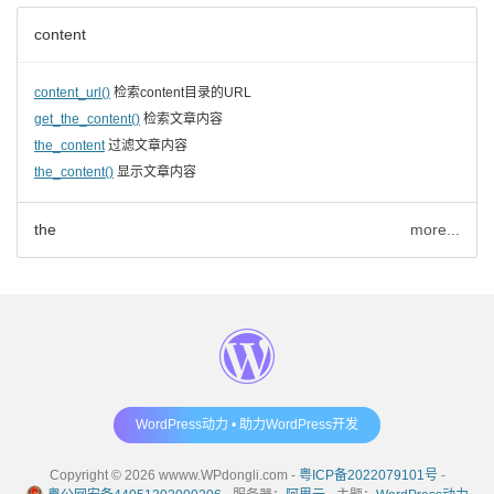
content
content_url()
检索content目录的URL
get_the_content()
检索文章内容
the_content
过滤文章内容
the_content()
显示文章内容
the
more...
WordPress动力 • 助力WordPress开发
Copyright © 2026 wwww.WPdongli.com -
粤ICP备2022079101号
-