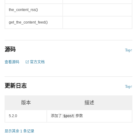
the_content_rss()
get_the_content_feed()
源码
Top↑
查看源码
官方文档
更新日志
Top↑
版本
描述
5.2.0
添加了
$post
参数
显示其余 1 条记录