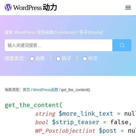
WordPress
动力
搜索 WordPress 常用函数(Functions) / 钩子(Hooks)
搜索类型：
函数
钩子
中文
当前浏览：
首页
/
WordPress函数
/ get_the_content()
get_the_content(
$more_link_text
=
nul
string
$strip_teaser
=
false
,
bool
$post
=
nu
WP_Post|object|int