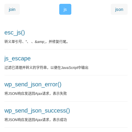
join
js
json
esc_js()
转义单引号、"、 、&amp;，并修复行尾。
js_escape
过滤已清理并转义的字符串，以便在JavaScript中输出
wp_send_json_error()
将JSON响应发送回Ajax请求，表示失败
wp_send_json_success()
将JSON响应发送回Ajax请求，表示成功