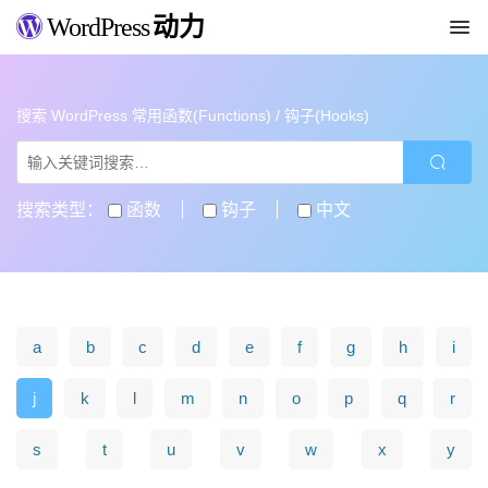
WordPress
动力
搜索 WordPress 常用函数(Functions) / 钩子(Hooks)
搜索类型：
函数
钩子
中文
a
b
c
d
e
f
g
h
i
j
k
l
m
n
o
p
q
r
s
t
u
v
w
x
y