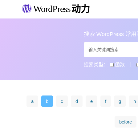
WordPress
动力
搜索 WordPress 常用函数
搜索类型：
函数
a
b
c
d
e
f
g
h
before