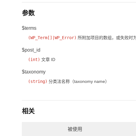
参数
$terms
(
WP_Term
[]
|
WP_Error
)
所附加项目的数组，或失败时
$post_id
(
int
)
文章 ID
$taxonomy
(
string
)
分类法名称（taxonomy name）
相关
被使用