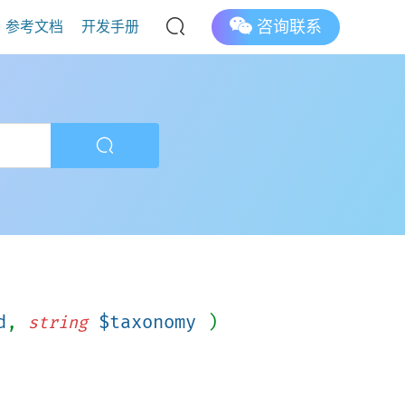
咨询联系
参考文档
开发手册
d
,
$taxonomy
)
string