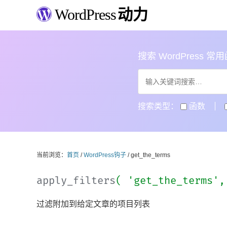
WordPress
动力
搜索 WordPress 常用函数
搜索类型：
函数
当前浏览：
首页
/
WordPress钩子
/ get_the_terms
apply_filters
( 'get_the_terms'
过滤附加到给定文章的项目列表