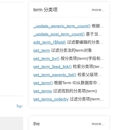
term 分类项
more...
_update_generic_term_count()
根据对象数量更新分类项(term)计数
_update_post_term_count()
基于当前分类法的对象类型更新分类项(term)总计
edit_term_{$field}
过滤要编辑的分类项(term)字段，然后再对其进行清理
get_term
过滤分类法的term对象
get_term_by()
按分类项(term)字段和数据从数据库中获取所有分类项数据
get_term_feed_link()
检索分类项(term)的feed链接
get_term_parents_list()
检索父级项目以分隔符分隔
get_term()
根据Term ID从数据库中获取所有Term数据
get_terms
过滤找到的分类项(term)
get_terms_orderby
过滤分类项(term)查询的ORDERBY子句
Top↑
the
more...