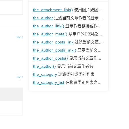
the_attachment_link()
使用图片或图标显示附件页面链接
the_author
过滤当前文章作者的显示名称
the_author_link()
显示作者链接或作者名称
the_author_meta()
从用户的DB对象输出字段。默认为当前文章的作者
Top↑
the_author_posts_link
过滤当前文章作者的作者页面链接
the_author_posts_link()
显示当前文章作者的作者页面的HTML链接
the_author_posts()
显示当前文章作者的文章数量
the_author()
显示当前文章作者名
the_category
过滤类别或类别列表
Top↑
the_category_list
在构建类别列表之前过滤类别