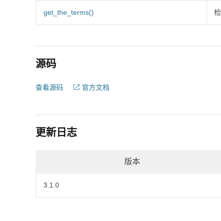
get_the_terms()
检
源码
查看源码
官方文档
更新日志
版本
3.1.0