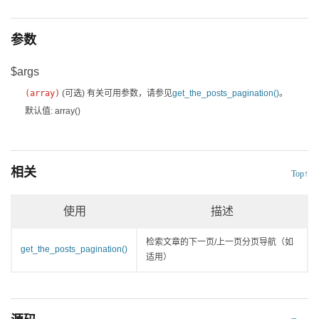
参数
$args
(
array
)
(可选)
有关可用参数，请参见
get_the_posts_pagination()
。
默认值: array()
相关
Top↑
使用
描述
检索文章的下一页/上一页分页导航（如
get_the_posts_pagination()
适用）