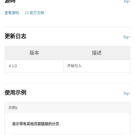
源码
Top↑
查看源码
官方文档
更新日志
Top↑
版本
描述
4.1.0
开始引入
使用示例
Top↑
示例1
显示带有其他页面链接的分页