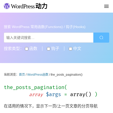
WordPress
动力
搜索 WordPress 常用函数(Functions) / 钩子(Hooks)
搜索类型：
函数
钩子
中文
当前浏览：
首页
/
WordPress函数
/ the_posts_pagination()
the_posts_pagination(
$args
=
array()
)
array
在适用的情况下，显示下一页/上一页文章的分页导航