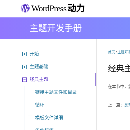
WordPress
动力
主题开发手册
首页
/
主题开
开始
主题基础
经典
经典主题
在本节中，您
链接主题文件和目录
循环
上一篇：
类
模板文件详细