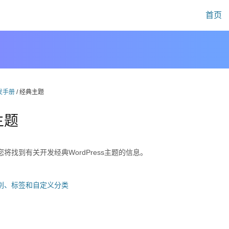
首页
发手册
/ 经典主题
主题
将找到有关开发经典WordPress主题的信息。
别、标签和自定义分类