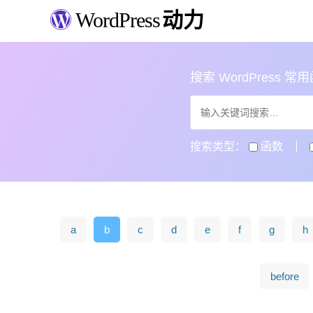
WordPress
动力
搜索 WordPress 常用函数
搜索类型：
函数
a
b
c
d
e
f
g
h
before