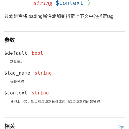
$context
)
string
过滤是否将loading属性添加到指定上下文中的指定tag
参数
$default
bool
默认值。
$tag_name
string
标签名称。
$context
string
其他上下文，如当前过滤器名称或调用该过滤器的函数名称。
相关
Top↑