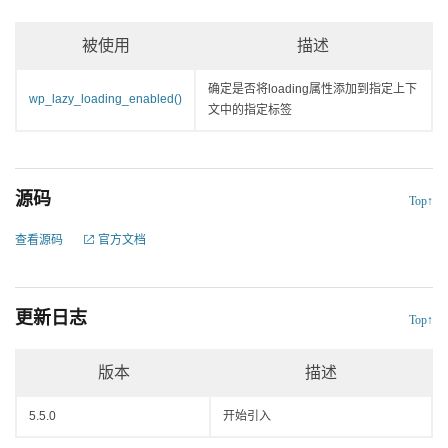
被使用
描述
确定是否将loading属性添加到指定上下
wp_lazy_loading_enabled()
文中的指定标签
源码
Top↑
查看源码
官方文档
更新日志
Top↑
版本
描述
5.5.0
开始引入