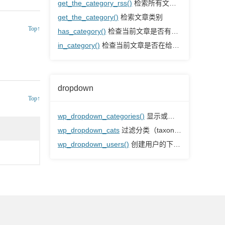
get_the_category_rss()
检索所有文章类别，并格式化以便在feed中使用
get_the_category()
检索文章类别
Top↑
has_category()
检查当前文章是否有给定的类别
in_category()
检查当前文章是否在给定的类别内
dropdown
Top↑
wp_dropdown_categories()
显示或检索类别的HTML下拉列表
wp_dropdown_cats
过滤分类（taxonomy）下拉输出
wp_dropdown_users()
创建用户的下拉HTML内容