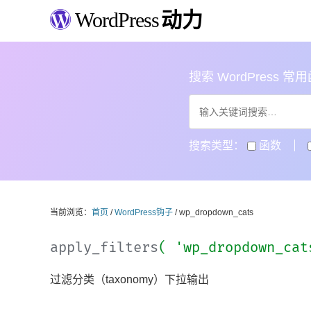
WordPress
动力
搜索 WordPress 常用函数
搜索类型：
函数
当前浏览：
首页
/
WordPress钩子
/ wp_dropdown_cats
apply_filters
( 'wp_dropdown_ca
过滤分类（taxonomy）下拉输出