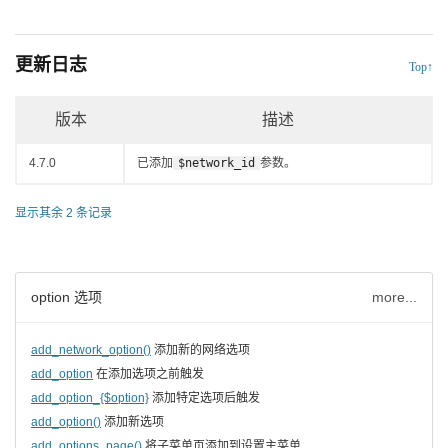
更新日志
Top↑
版本
描述
4.7.0
已添加
$network_id
参数。
显示其余 2 条记录
option 选项
more...
add_network_option()
添加新的网络选项
add_option
在添加选项之前触发
add_option_{$option}
添加特定选项后触发
add_option()
添加新选项
add_options_page()
将子菜单页添加到设置主菜单