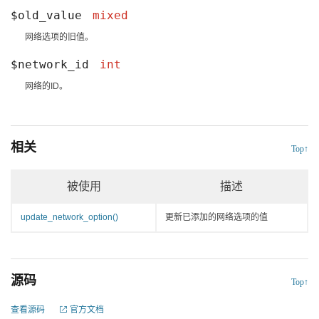
$old_value
mixed
网络选项的旧值。
$network_id
int
网络的ID。
相关
Top↑
被使用
描述
update_network_option()
更新已添加的网络选项的值
源码
Top↑
查看源码
官方文档