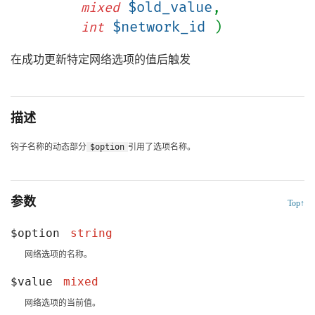
$old_value
,
mixed
$network_id
)
int
在成功更新特定网络选项的值后触发
描述
钩子名称的动态部分
$option
引用了选项名称。
参数
Top↑
$option
string
网络选项的名称。
$value
mixed
网络选项的当前值。