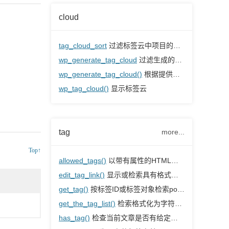
cloud
tag_cloud_sort
过滤标签云中项目的排序方式
wp_generate_tag_cloud
过滤生成的标签云输出
wp_generate_tag_cloud()
根据提供的数据生成标签云（热点图）
wp_tag_cloud()
显示标签云
tag
more...
Top↑
allowed_tags()
以带有属性的HTML格式显示所有允许的标签
edit_tag_link()
显示或检索具有格式的标签的编辑链接
get_tag()
按标签ID或标签对象检索post标签
get_the_tag_list()
检索格式化为字符串的文章标签
has_tag()
检查当前文章是否有给定的标签