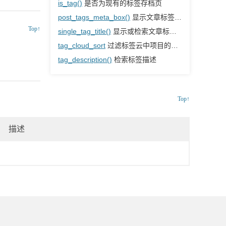
is_tag()
是否为现有的标签存档页
post_tags_meta_box()
显示文章标签表单字段
Top↑
single_tag_title()
显示或检索文章标签存档的页面标题
tag_cloud_sort
过滤标签云中项目的排序方式
tag_description()
检索标签描述
Top↑
描述