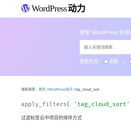
WordPress
动力
搜索 WordPress 常用函数
搜索类型：
函数
当前浏览：
首页
/
WordPress钩子
/ tag_cloud_sort
apply_filters
( 'tag_cloud_sort
过滤标签云中项目的排序方式