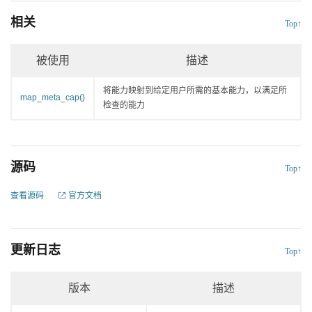
相关
Top↑
被使用
描述
将能力映射到给定用户所需的基本能力，以满足所
map_meta_cap()
检查的能力
源码
Top↑
查看源码
官方文档
更新日志
Top↑
版本
描述