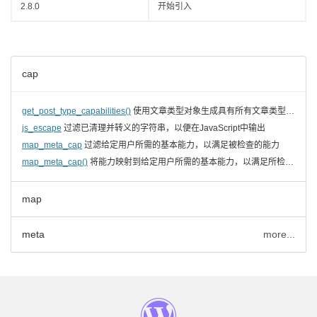
2.8.0
开始引入
cap
get_post_type_capabilities()
使用文章类型对象生成具有所有文章类型能力的对象
js_escape
过滤已清理并转义的字符串，以便在JavaScript中输出
map_meta_cap
过滤给定用户所需的基本能力，以满足被检查的能力
map_meta_cap()
将能力映射到给定用户所需的基本能力，以满足所检查的能力
map
meta
more...