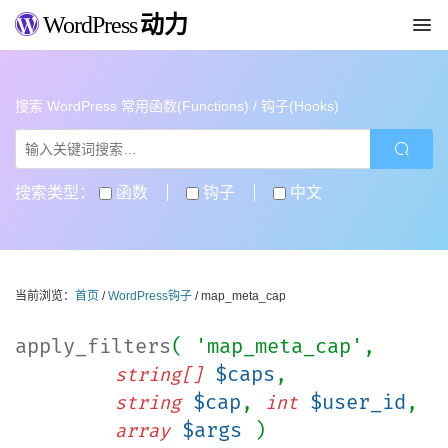
WordPress
动力
搜索 WordPress 常用函数(Functions) / 钩子(Hooks)
搜索类型：
函数
钩子
中文
当前浏览：
首页
/
WordPress钩子
/ map_meta_cap
apply_filters
( 'map_meta_cap',
$caps
,
string[]
$cap
,
$user_id
,
string
int
$args
)
array