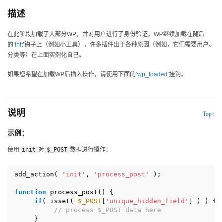
描述
在此阶段加载了大部分WP，并对用户进行了身份验证。WP继续加载在随后
的
‘init’
钩子上（例如小工具），许多插件出于各种原因（例如，它们需要用户、
分类等）在上面实例化自己。
如果您希望在加载WP后插入操作，请使用下面的
‘wp_loaded’
挂钩。
说明
Top↑
示例：
使用
init
对
$_POST
数据进行操作：
add_action( 
'init'
, 
'process_post'
);
function
process_post() {
if
( isset( 
$_POST
[
'unique_hidden_field'
] ) ) {
// process $_POST data here
}