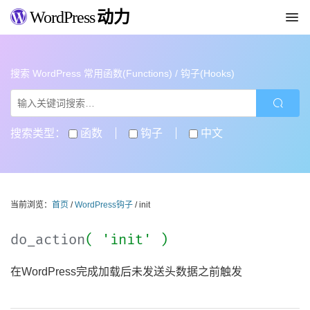
WordPress
动力
搜索 WordPress 常用函数(Functions) / 钩子(Hooks)
搜索类型：
函数
钩子
中文
当前浏览：
首页
/
WordPress钩子
/ init
do_action
( 'init' )
在WordPress完成加载后未发送头数据之前触发