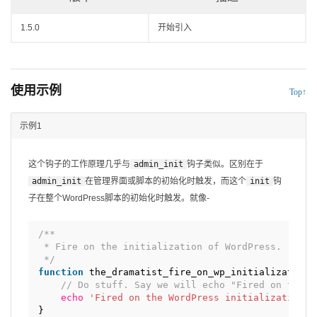
1.5.0
开始引入
使用示例
Top↑
示例1
这个钩子的工作原理几乎与
admin_init
钩子类似。区别在于
admin_init
在管理界面或脚本的初始化时触发，而这个
init
钩
子在整个WordPress脚本的初始化时触发。就像-
/**
* Fire on the initialization of WordPress.
*/
function
the_dramatist_fire_on_wp_initialization(
// Do stuff. Say we will echo "Fired on the W
echo
'Fired on the WordPress initialization'
;
}