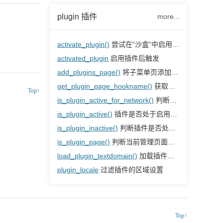
plugin 插件
more...
activate_plugin()
尝试在“沙盒”中启用插件，并在成功后重定向
activated_plugin
启用插件后触发
add_plugins_page()
将子菜单页添加到插件主菜单
get_plugin_page_hookname()
获取插件的管理页的钩子名称
Top↑
is_plugin_active_for_network()
判断插件是否在整个网络中处于启用状态
is_plugin_active()
插件是否处于启用状态
is_plugin_inactive()
判断插件是否处于非启用状态
is_plugin_page()
判断当前管理页面是否由插件生成
load_plugin_textdomain()
加载插件的翻译字符串
plugin_locale
过滤插件的区域设置
Top↑