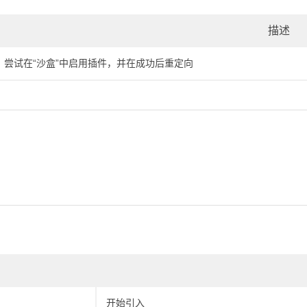
描述
尝试在“沙盒”中启用插件，并在成功后重定向
开始引入