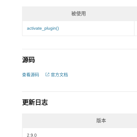
被使用
activate_plugin()
源码
查看源码
官方文档
更新日志
版本
2.9.0