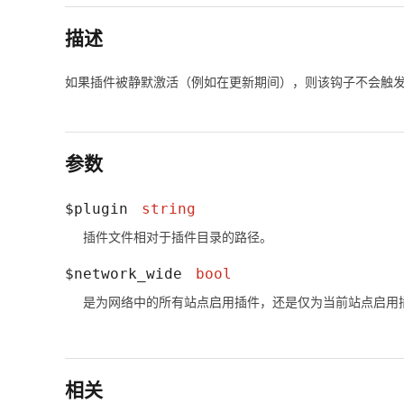
描述
如果插件被静默激活（例如在更新期间），则该钩子不会触
参数
$plugin
string
插件文件相对于插件目录的路径。
$network_wide
bool
是为网络中的所有站点启用插件，还是仅为当前站点启用插件
相关