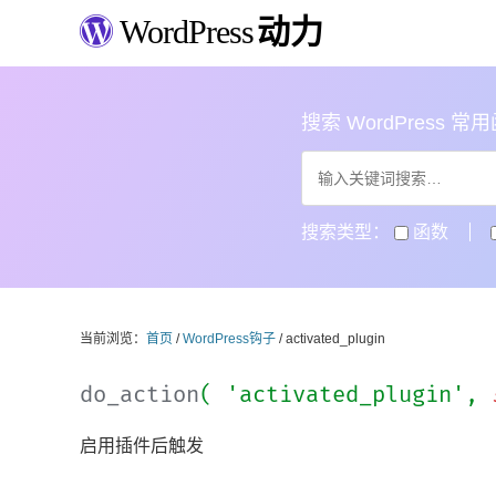
WordPress
动力
搜索 WordPress 常用函数
搜索类型：
函数
当前浏览：
首页
/
WordPress钩子
/ activated_plugin
do_action
( 'activated_plugin',
启用插件后触发