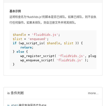
基本示例
这将检查名为“fluidVids.js”的脚本是否已排队。如果已排队，则不会执
行任何操作。如果未排队，则会注册文件并将其排队。
$handle
= 
'fluidVids.js'
;
$list
= 
'enqueued'
;
if
(wp_script_is( 
$handle
, 
$list
)) {
return
;
} 
else
{
wp_register_script( 
'fluidVids.js'
, plugin_di
wp_enqueue_script( 
'fluidVids.js'
);
}
is 条件判断
more...
is_404()
确定查询是否产生404