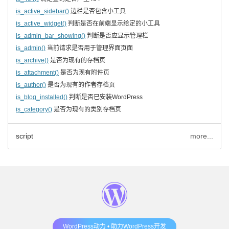
is_active_sidebar()
边栏是否包含小工具
is_active_widget()
判断是否在前端显示给定的小工具
is_admin_bar_showing()
判断是否应显示管理栏
is_admin()
当前请求是否用于管理界面页面
is_archive()
是否为现有的存档页
is_attachment()
是否为现有附件页
is_author()
是否为现有的作者存档页
is_blog_installed()
判断是否已安装WordPress
is_category()
是否为现有的类别存档页
script
more...
WordPress动力 • 助力WordPress开发