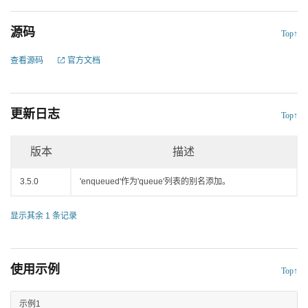
源码
Top↑
查看源码
官方文档
更新日志
Top↑
版本
描述
3.5.0
'enqueued'作为'queue'列表的别名添加。
显示其余 1 条记录
使用示例
Top↑
示例1