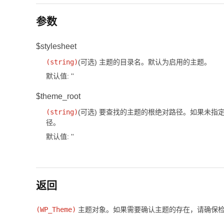
参数
$stylesheet
(
string
)
(可选)
主题的目录名。默认为启用的主题。
默认值: ''
$theme_root
(
string
)
(可选)
要查找的主题的根绝对路径。如果未指
径。
默认值: ''
返回
(
WP_Theme
)
主题对象。如果需要确认主题的存在，请确保检查对象