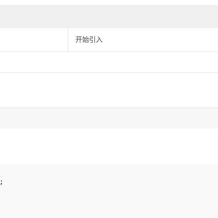
开始引入
;