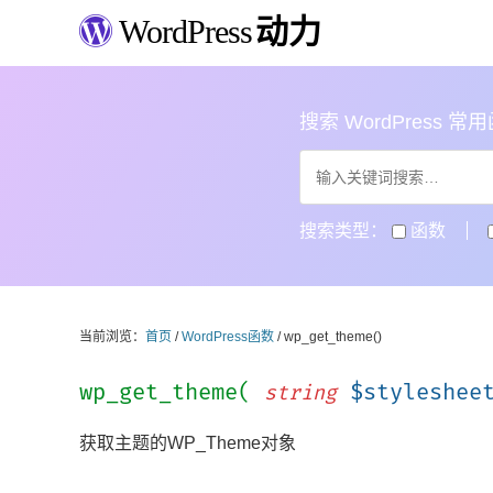
WordPress
动力
搜索 WordPress 常用函数
搜索类型：
函数
当前浏览：
首页
/
WordPress函数
/ wp_get_theme()
wp_get_theme(
$styleshee
string
获取主题的WP_Theme对象