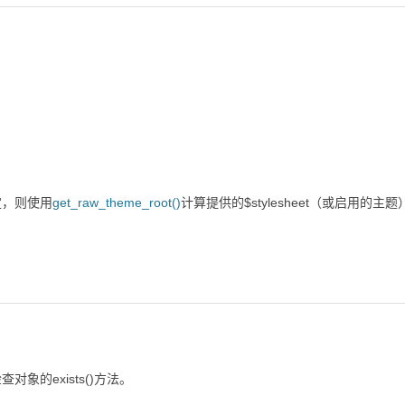
定，则使用
get_raw_theme_root()
计算提供的$stylesheet（或启用的主
的exists()方法。