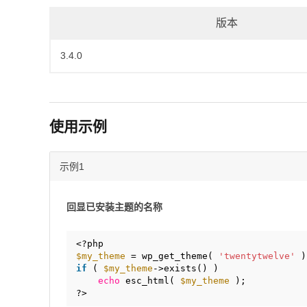
版本
3.4.0
使用示例
示例1
回显已安装主题的名称
<?php
$my_theme
= wp_get_theme( 
'twentytwelve'
)
if
( 
$my_theme
->exists() )
echo
esc_html( 
$my_theme
);
?>