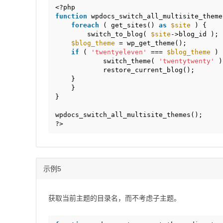
<?php
function
wpdocs_switch_all_multisite_theme
foreach
( get_sites() 
as
$site
) {
switch_to_blog( 
$site
->blog_id );
$blog_theme
= wp_get_theme();
if
( 
'twentyeleven'
=== 
$blog_theme
) 
switch_theme( 
'twentytwenty'
)
restore_current_blog();
}
}
}
wpdocs_switch_all_multisite_themes();
?>
示例5
获取当前主题的目录名，而不考虑子主题。