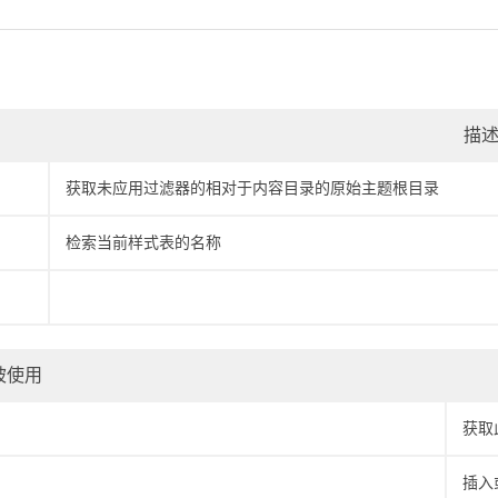
描
获取未应用过滤器的相对于内容目录的原始主题根目录
检索当前样式表的名称
被使用
获取
插入