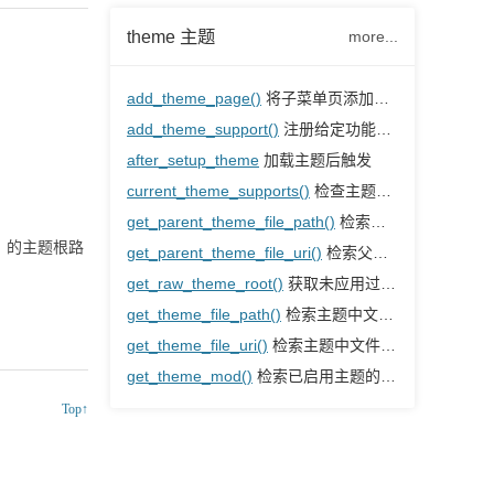
theme 主题
more...
add_theme_page()
将子菜单页添加到外观主菜单
add_theme_support()
注册给定功能的主题支持
after_setup_theme
加载主题后触发
current_theme_supports()
检查主题是否支持给定功能
get_parent_theme_file_path()
检索父主题中文件的路径
题）的主题根路
get_parent_theme_file_uri()
检索父主题中文件的URL
get_raw_theme_root()
获取未应用过滤器的相对于内容目录的原始主题根目录
get_theme_file_path()
检索主题中文件的路径
get_theme_file_uri()
检索主题中文件的URL
get_theme_mod()
检索已启用主题的主题修改值
Top↑