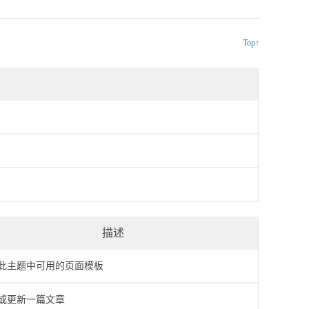
Top↑
述
描述
此主题中可用的页面模板
或更新一篇文章