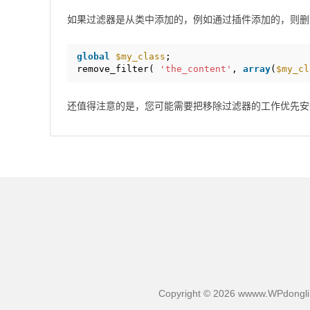
如果过滤器是从类中添加的，例如通过插件添加的，则删
global
$my_class
;
remove_filter( 
'the_content'
, 
array
(
$my_cl
还值得注意的是，您可能需要把移除过滤器的工作优先安
Copyright © 2026 wwww.WPdongli