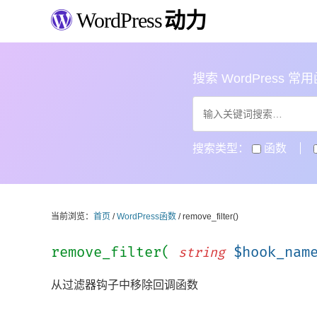
WordPress
动力
搜索 WordPress 常用函数
搜索类型：
函数
当前浏览：
首页
/
WordPress函数
/ remove_filter()
remove_filter(
$hook_nam
string
从过滤器钩子中移除回调函数