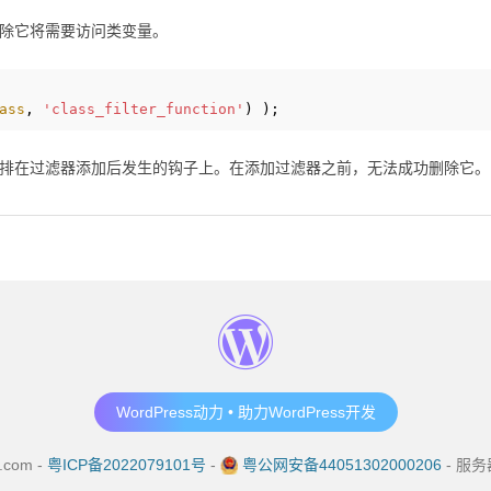
除它将需要访问类变量。
ass
, 
'class_filter_function'
) );
排在过滤器添加后发生的钩子上。在添加过滤器之前，无法成功删除它。
WordPress动力 • 助力WordPress开发
.com -
粤ICP备2022079101号
-
粤公网安备44051302000206
- 服