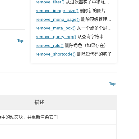
remove_filter()
从过滤器钩子中移除回调函数
remove_image_size()
删除新的图片尺寸
remove_menu_page()
删除顶级管理菜单
remove_meta_box()
从一个或多个屏幕界面中删除meta组框
remove_query_arg()
从查询字符串中删除一个或多个项
Top↑
remove_role()
删除角色（如果存在）
remove_shortcode()
删除短代码的钩子
Top↑
描述
ntent中的动态块，并重新渲染它们