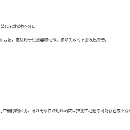
用替代函数替换它们。
须匹配。这适用于过滤器和动作。移除失败时不会发出警告。
行中删除的回调。可以无条件调用此函数以推测性地删除可能存在或不存