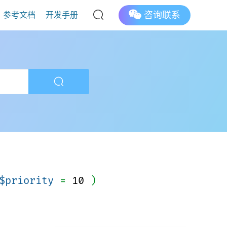
咨询联系
参考文档
开发手册
$priority
=
10
)