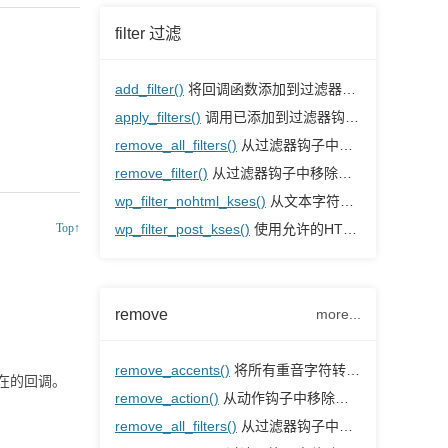
filter 过滤
add_filter()
将回调函数添加到过滤器钩子
apply_filters()
调用已添加到过滤器钩子的回调函数
remove_all_filters()
从过滤器钩子中删除所有回调函数
remove_filter()
从过滤器钩子中移除回调函数
wp_filter_nohtml_kses()
从文本字符串中删除所有HTML
Top↑
wp_filter_post_kses()
使用允许的HTML标签清理文章内容
remove
more...
remove_accents()
将所有重音字符转换为ASCII字符
在的回调。
remove_action()
从动作钩子中移除回调函数
remove_all_filters()
从过滤器钩子中删除所有回调函数