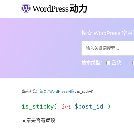
WordPress
动力
搜索 WordPress 常用函数
搜索类型：
函数
当前浏览：
首页
/
WordPress函数
/ is_sticky()
is_sticky(
$post_id
)
int
文章是否有置顶