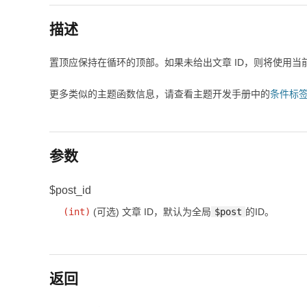
描述
置顶应保持在循环的顶部。如果未给出文章 ID，则将使用当
更多类似的主题函数信息，请查看主题开发手册中的
条件标
参数
$post_id
(
int
)
(可选)
文章 ID，默认为全局
$post
的ID。
返回