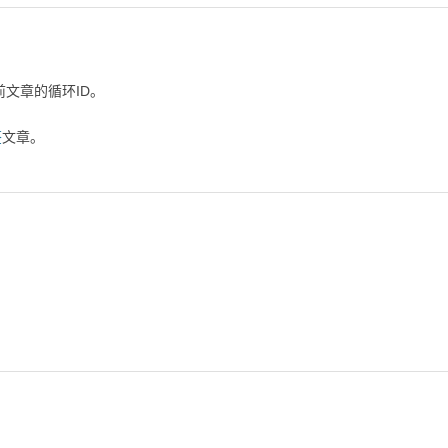
前文章的循环ID。
签
文章。