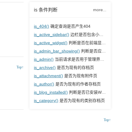
is 条件判断
more...
is_404()
确定查询是否产生404
is_active_sidebar()
边栏是否包含小工具
is_active_widget()
判断是否在前端显示给定的小工具
is_admin_bar_showing()
判断是否应显示管理栏
is_admin()
当前请求是否用于管理界面页面
Top↑
is_archive()
是否为现有的存档页
is_attachment()
是否为现有附件页
is_author()
是否为现有的作者存档页
is_blog_installed()
判断是否已安装WordPress
is_category()
是否为现有的类别存档页
Top↑