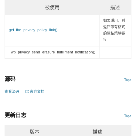
被使用
描述
如果适用，则
返回带有格式
get_the_privacy_policy_link()
的隐私策略链
接
_wp_privacy_send_erasure_fulfillment_notification()
源码
Top↑
查看源码
官方文档
更新日志
Top↑
版本
描述