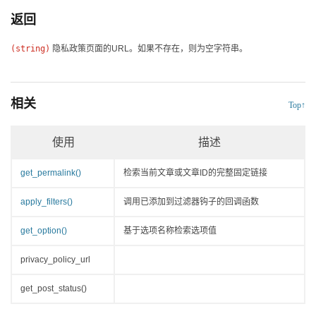
返回
(string)
隐私政策页面的URL。如果不存在，则为空字符串。
相关
Top↑
使用
描述
get_permalink()
检索当前文章或文章ID的完整固定链接
apply_filters()
调用已添加到过滤器钩子的回调函数
get_option()
基于选项名称检索选项值
privacy_policy_url
get_post_status()