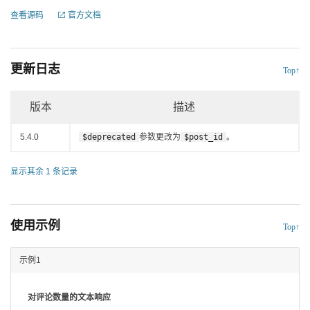
查看源码
官方文档
更新日志
Top↑
版本
描述
5.4.0
$deprecated
参数更改为
$post_id
。
显示其余 1 条记录
使用示例
Top↑
示例1
对评论数量的文本响应