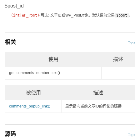
$post_id
(
int
|
WP_Post
)
(可选)
文章ID或
WP_Post
对象。默认值为全局
$post
。
相关
Top↑
使用
描述
get_comments_number_text()
被使用
描述
comments_popup_link()
显示指向当前文章ID的评论的链接
源码
Top↑